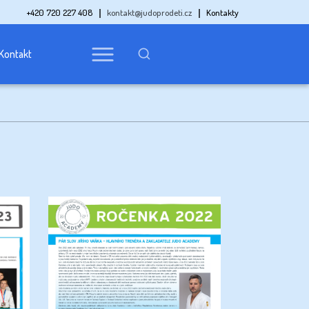
+420 720 227 408
kontakt@judoprodeti.cz
Kontakty
Kontakt