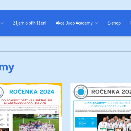
Zájem o přihlášení
Akce Judo Academy
E-shop
emy