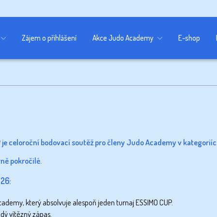
Zájem o přihlášení
Akce Judo Academy
E-shop
e celoroční bodovací soutěž pro členy Judo Academy v kategoriích
ně pokročilé.
26:
ademy, který absolvuje alespoň jeden turnaj ESSIMO CUP.
ždý vítězný zápas.