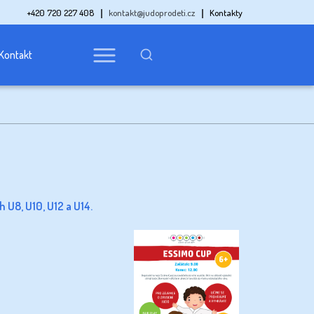
+420 720 227 408
kontakt@judoprodeti.cz
Kontakty
Kontakt
 U8, U10, U12 a U14.