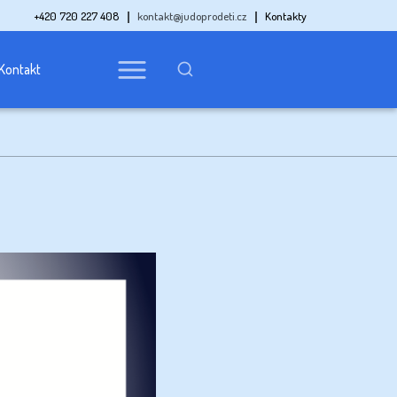
+420 720 227 408
kontakt@judoprodeti.cz
Kontakty
Kontakt