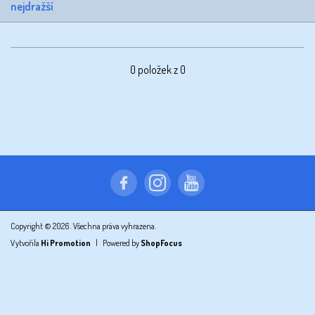
nejdražší
0
položek z 0
Copyright © 2026
. Všechna práva vyhrazena.
Vytvořila
Hi Promotion
|
Powered by
ShopFocus