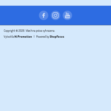
Copyright © 2026
. Všechna práva vyhrazena.
Vytvořila
Hi Promotion
|
Powered by
ShopFocus