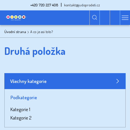
+420 720 227 408
kontakt@judoprodeti.cz
Úvodní strana
A co je asi toto?
Druhá položka
Všechny kategorie
Podkategorie
Kategorie 1
Kategorie 2