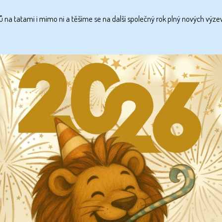
a tatami i mimo ni a těšíme se na další společný rok plný nových výzev