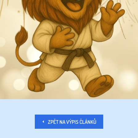
ZPĚT NA VÝPIS ČLÁNKŮ