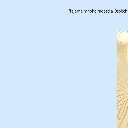
Přejeme mnoho radosti a úspěchů n