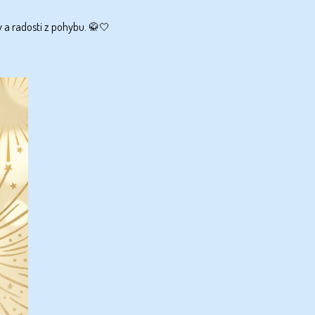
 a radosti z pohybu. 🥋🤍