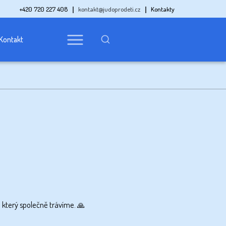
+420 720 227 408
kontakt@judoprodeti.cz
Kontakty
Kontakt
 který společně trávíme. 🙏