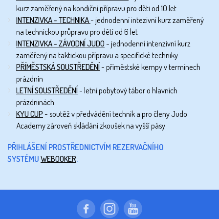
kurz zaměřený na kondiční přípravu pro děti od 10 let
INTENZIVKA - TECHNIKA
- jednodenní intezivní kurz zaměřený
na technickou průpravu pro děti od 6 let
INTENZIVKA - ZÁVODNÍ JUDO
- jednodenní intenzivní kurz
zaměřený na taktickou přípravu a specifické techniky
PŘÍMĚSTSKÁ SOUSTŘEDĚNÍ
- příměstské kempy v termínech
prázdnin
LETNÍ SOUSTŘEDĚNÍ
- letní pobytový tábor o hlavních
prázdninách
KYU CUP
- soutěž v předvádění technik a pro členy Judo
Academy zároveň skládání zkoušek na vyšší pásy
PŘIHLÁŠENÍ PROSTŘEDNICTVÍM REZERVAČNÍHO
SYSTÉMU
WEBOOKER
.