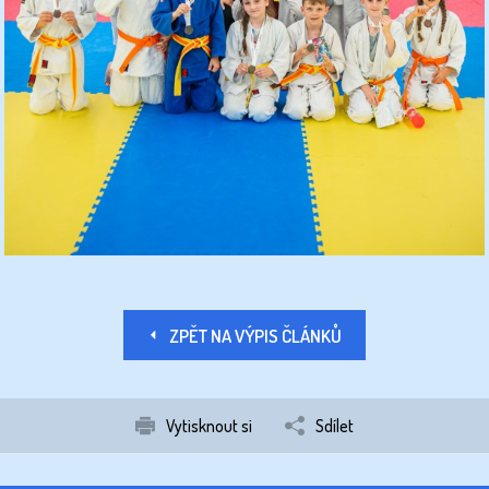
ZPĚT NA VÝPIS ČLÁNKŮ
Vytisknout si
Sdílet