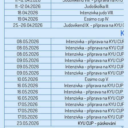
11.-12.04.2026
Judoškolka III.
18.04.2026
Intenzivka judo VIII.
19.04.2026
Essimo cup IV.
25.-26.04.2026
Judovíkend IX. - příprava na KYU C
K
08.05.2026
Intenzivka - příprava na KYU CUP I.
08.05.2026
Intenzivka - příprava na KYU CUP II.
08.05.2026
Intenzivka - příprava na KYU CUP III
09.05.2026
Intenzivka - příprava na KYU CUP IV
09.05.2026
Intenzivka - příprava na KYU CUP V
09.05.2026
Intenzivka - příprava na KYU CUP VI
10.05.2026
Essimo cup V.
16.05.2026
Intenzivka - příprava na KYU CUP VII
16.05.2026
Intenzivka - příprava na KYU CUP VIII
16.05.2026
Intenzivka - příprava na KYU CUP IX
17.05.2026
Intenzivka - příprava na KYU CUP X
17.05.2026
Intenzivka - příprava na KYU CUP XI
17.05.2026
Intenzivka - příprava na KYU CUP XII
23.05.2026
KYU CUP - páskování