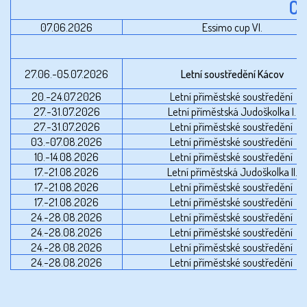
Č
07.06.2026
Essimo cup VI.
27.06.-05.07.2026
Letní soustředění Kácov
20.-24.07.2026
Letní příměstské soustředění
27.-31.07.2026
Letní příměstská Judoškolka I.
27.-31.07.2026
Letní příměstské soustředění
03.-07.08.2026
Letní příměstské soustředění
10.-14.08.2026
Letní příměstské soustředění
17.-21.08.2026
Letní příměstská Judoškolka II.
17.-21.08.2026
Letní příměstské soustředění
17.-21.08.2026
Letní příměstské soustředění
24.-28.08.2026
Letní příměstské soustředění
24.-28.08.2026
Letní příměstské soustředění
24.-28.08.2026
Letní příměstské soustředění
24.-28.08.2026
Letní příměstské soustředění