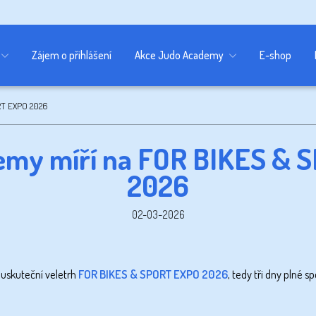
Zájem o přihlášení
Akce Judo Academy
E-shop
RT EXPO 2026
emy míří na FOR BIKES & 
2026
02-03-2026
 uskuteční veletrh
FOR BIKES & SPORT EXPO 2026
, tedy tři dny plné s