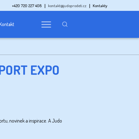
+420 720 227 408
kontakt@judoprodeti.cz
Kontakty
Kontakt
SPORT EXPO
portu, novinek a inspirace. A
Judo