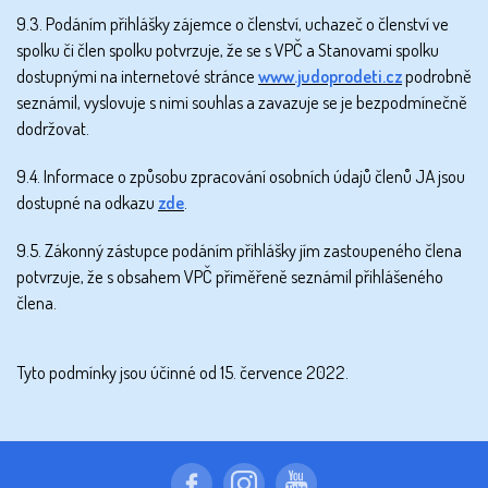
9.3. Podáním přihlášky zájemce o členství, uchazeč o členství ve
spolku či člen spolku potvrzuje, že se s VPČ a Stanovami spolku
dostupnými na internetové stránce
www.judoprodeti.cz
podrobně
seznámil, vyslovuje s nimi souhlas a zavazuje se je bezpodmínečně
dodržovat.
9.4. Informace o způsobu zpracování osobních údajů členů JA jsou
dostupné na odkazu
zde
.
9.5. Zákonný zástupce podáním přihlášky jím zastoupeného člena
potvrzuje, že s obsahem VPČ přiměřeně seznámil přihlášeného
člena.
Tyto podmínky jsou účinné od 15. července 2022.