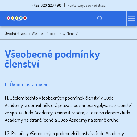
+420 720 227 408
kontakt@judoprodeti.cz
Úvodní strana
Všeobecné podmínky členství
Všeobecné podmínky
členství
1. Úvodní ustanovení
1.1. Účelem těchto Všeobecných podmínek členství v Judo
Academy je upravit některá práva a povinnosti vyplývající z členství
ve spolku Judo Academy a činností v něm, a to mezi členem Judo
Academy na straně jedné a Judo Academy na straně druhé.
1.2. Pro účely Všeobecných podmínek členství v Judo Academy